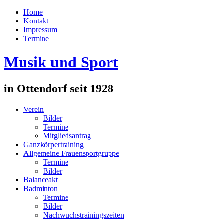
Home
Kontakt
Impressum
Termine
Musik und Sport
in Ottendorf seit 1928
Verein
Bilder
Termine
Mitgliedsantrag
Ganzkörpertraining
Allgemeine Frauensportgruppe
Termine
Bilder
Balanceakt
Badminton
Termine
Bilder
Nachwuchstrainingszeiten