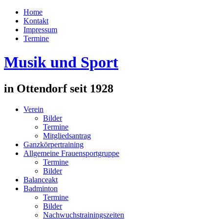
Home
Kontakt
Impressum
Termine
Musik und Sport
in Ottendorf seit 1928
Verein
Bilder
Termine
Mitgliedsantrag
Ganzkörpertraining
Allgemeine Frauensportgruppe
Termine
Bilder
Balanceakt
Badminton
Termine
Bilder
Nachwuchstrainingszeiten