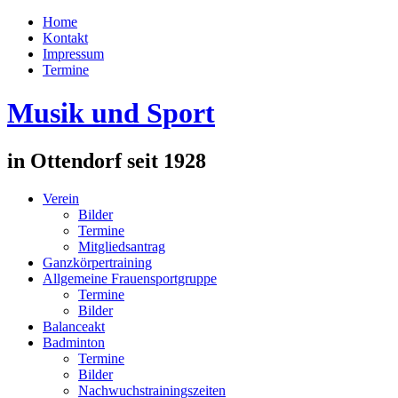
Home
Kontakt
Impressum
Termine
Musik und Sport
in Ottendorf seit 1928
Verein
Bilder
Termine
Mitgliedsantrag
Ganzkörpertraining
Allgemeine Frauensportgruppe
Termine
Bilder
Balanceakt
Badminton
Termine
Bilder
Nachwuchstrainingszeiten